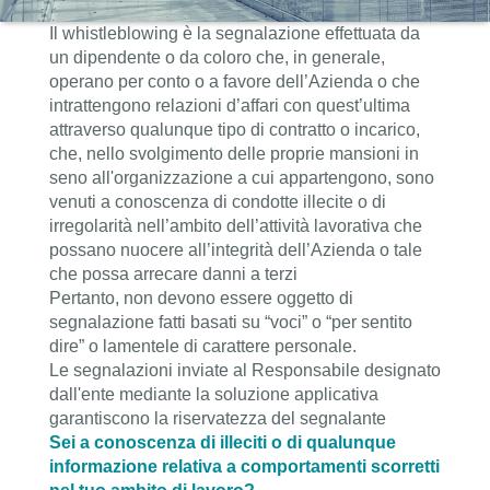
Il whistleblowing è la segnalazione effettuata da
un dipendente o da coloro che, in generale,
operano per conto o a favore dell’Azienda o che
intrattengono relazioni d’affari con quest’ultima
attraverso qualunque tipo di contratto o incarico,
che, nello svolgimento delle proprie mansioni in
seno all'organizzazione a cui appartengono, sono
venuti a conoscenza di condotte illecite o di
irregolarità nell’ambito dell’attività lavorativa che
possano nuocere all’integrità dell’Azienda o tale
che possa arrecare danni a terzi
Pertanto, non devono essere oggetto di
segnalazione fatti basati su “voci” o “per sentito
dire” o lamentele di carattere personale.
Le segnalazioni inviate al Responsabile designato
dall'ente mediante la soluzione applicativa
garantiscono la riservatezza del segnalante
Sei a conoscenza di illeciti o di qualunque
informazione relativa a comportamenti scorretti